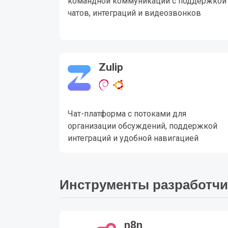
командной коммуникации с поддержкой
чатов, интеграций и видеозвонков
Zulip
Чат-платформа с потоками для
организации обсуждений, поддержкой
интеграций и удобной навигацией
Инструменты разработчи
n8n