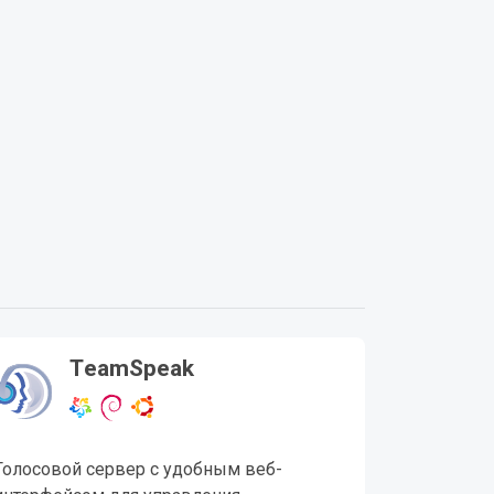
TeamSpeak
Голосовой сервер с удобным веб-