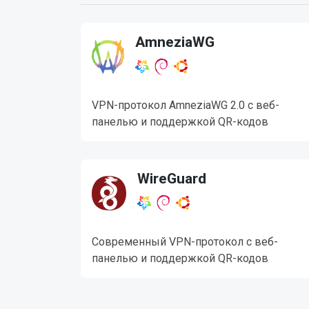
AmneziaWG
VPN-протокол AmneziaWG 2.0 с веб-
панелью и поддержкой QR-кодов
WireGuard
Современный VPN-протокол с веб-
панелью и поддержкой QR-кодов