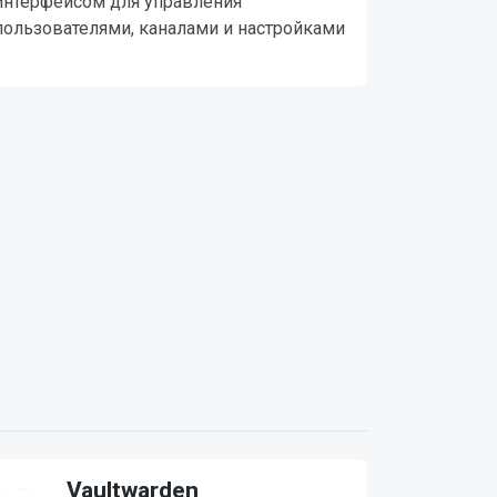
интерфейсом для управления
пользователями, каналами и настройками
Vaultwarden