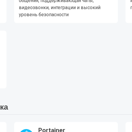
общения, поддерживающая чаты,
видеозвонки, интеграции и высокий
уровень безопасности
ка
Portainer