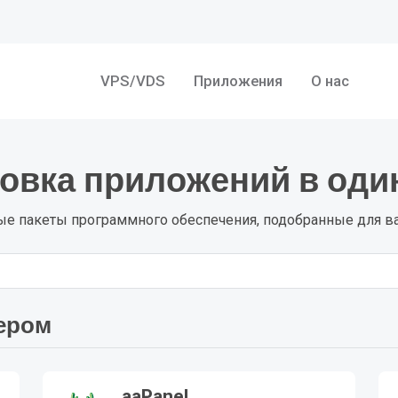
VPS/VDS
Приложения
О нас
овка приложений в оди
е пакеты программного обеспечения, подобранные для в
ером
aaPanel