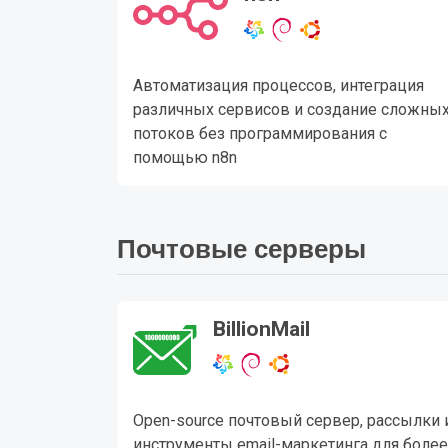
Автоматизация процессов, интеграция
различных сервисов и создание сложны
потоков без программирования с
помощью n8n
Почтовые серверы
BillionMail
Open-source почтовый сервер, рассылки 
инструменты email-маркетинга для более