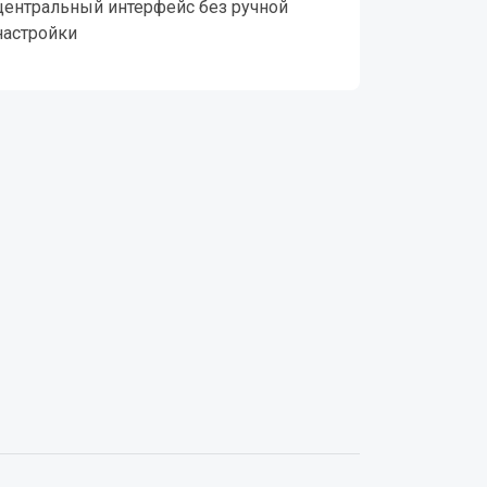
центральный интерфейс без ручной
настройки