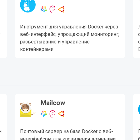
Инструмент для управления Docker через
х
веб-интерфейс, упрощающий мониторинг,
развертывание и управление
контейнерами
Mailcow
и
Почтовый сервер на базе Docker с веб-
интерфейсом для управления доменами,