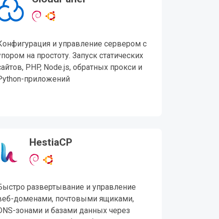
Конфигурация и управление сервером с
упором на простоту. Запуск статических
сайтов, PHP, Node.js, обратных прокси и
Python-приложений
HestiaCP
Быстро развертывание и управление
веб-доменами, почтовыми ящиками,
DNS-зонами и базами данных через