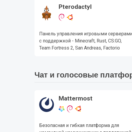
Pterodactyl
Панель управления игровыми серверам
с поддержкой - Minecraft, Rust, CS:GO,
Team Fortress 2, San Andreas, Factorio
Чат и голосовые платф
Mattermost
Безопасная и гибкая платформа для