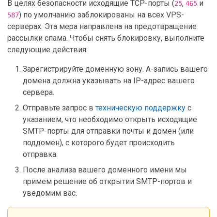
В целях безопасности исходящие TCP-порты (
,
и
25
465
) по умолчанию заблокированы на всех VPS-
587
серверах. Эта мера направлена на предотвращение
рассылки спама. Чтобы снять блокировку, выполните
следующие действия:
Зарегистрируйте доменную зону. A-запись вашего
домена должна указывать на IP-адрес вашего
сервера.
Отправьте запрос в
техническую поддержку
с
указанием, что необходимо открыть исходящие
SMTP-порты для отправки почты и домен (или
поддомен), с которого будет происходить
отправка.
После анализа вашего доменного имени мы
примем решение об открытии SMTP-портов и
уведомим вас.