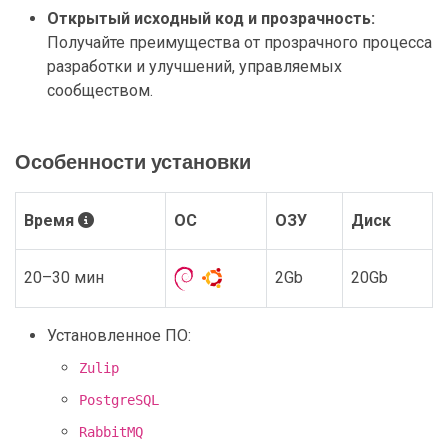
Открытый исходный код и прозрачность:
Получайте преимущества от прозрачного процесса
разработки и улучшений, управляемых
сообществом.
Особенности установки
Время
ОС
ОЗУ
Диск
20–30 мин
2Gb
20Gb
Установленное ПО:
Zulip
PostgreSQL
RabbitMQ