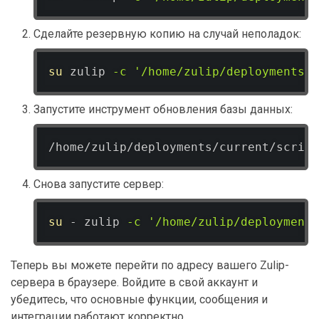
Сделайте резервную копию на случай неполадок:
su
 zulip 
-c
'/home/zulip/deployments/c
Запустите инструмент обновления базы данных:
/home/zulip/deployments/current/script
Снова запустите сервер:
su
 - zulip 
-c
'/home/zulip/deployments
Теперь вы можете перейти по адресу вашего Zulip-
сервера в браузере. Войдите в свой аккаунт и
убедитесь, что основные функции, сообщения и
интеграции работают корректно.