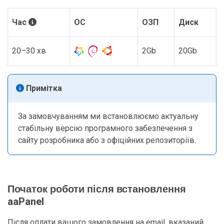
Час
ОС
ОЗП
Диск
20–30 хв
2Gb
20Gb
Примітка
За замовчуванням ми встановлюємо актуальну
стабільну версію програмного забезпечення з
сайту розробника або з офіційних репозиторіїв.
Початок роботи після встановлення
aaPanel
Після оплати вашого замовлення на email, вказаний