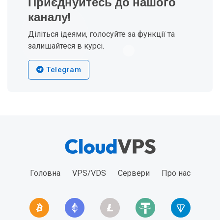
Приєднуйтесь до нашого
каналу!
Діліться ідеями, голосуйте за функції та
залишайтеся в курсі.
Telegram
Головна
VPS/VDS
Сервери
Про нас