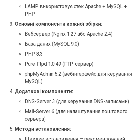
LAMP використовує стек Apache + MySQL +
PHP
Основні компоненти кожної збірки:
Вебсервер (Nginx 1.27 або Apache 2.4)
База даних (MySQL 9.0)
PHP 8.3
Pure-Ftpd 1.0.49 (FTP-сервер)
phpMyAdmin 5.2 (вебінтерфейс для керування
MySQL)
Додаткові компоненти:
DNS-Server 3 (для керування DNS-записами)
Mail-Server 6 (для налаштування поштового
сервера)
Методи встановлення:
Швидке встановлення — рекомендований