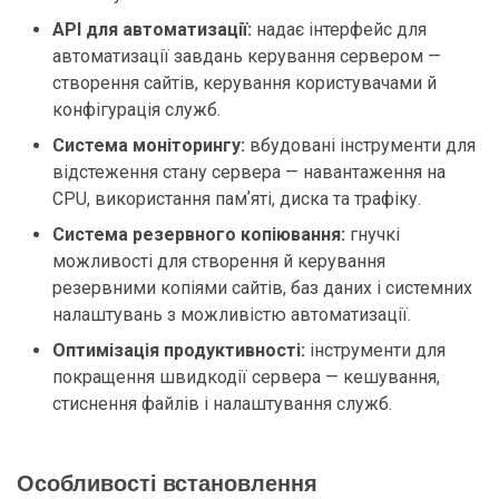
API для автоматизації:
надає інтерфейс для
автоматизації завдань керування сервером —
створення сайтів, керування користувачами й
конфігурація служб.
Система моніторингу:
вбудовані інструменти для
відстеження стану сервера — навантаження на
CPU, використання памʼяті, диска та трафіку.
Система резервного копіювання:
гнучкі
можливості для створення й керування
резервними копіями сайтів, баз даних і системних
налаштувань з можливістю автоматизації.
Оптимізація продуктивності:
інструменти для
покращення швидкодії сервера — кешування,
стиснення файлів і налаштування служб.
Особливості встановлення