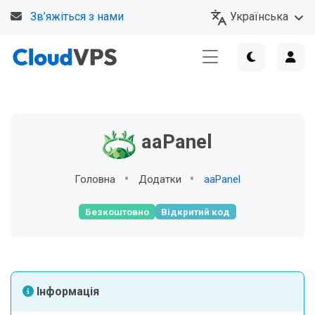
Українська
Зв’яжіться з нами
aaPanel
Головна
Додатки
aaPanel
Безкоштовно
Відкритий код
Інформація